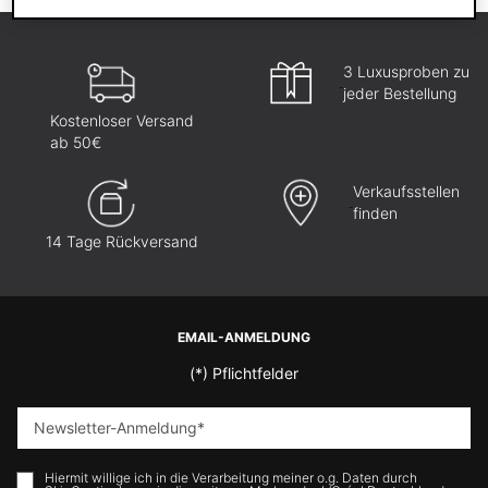
3 Luxusproben zu
jeder Bestellung
Kostenloser Versand
ab 50€
Verkaufsstellen
finden
14 Tage Rückversand
Fußzeilennavigation
EMAIL-ANMELDUNG
(*)
Pflichtfelder
Newsletter-Anmeldung
*
Hiermit willige ich in die Verarbeitung meiner o.g. Daten durch