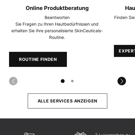
Online Produktberatung
Hau
Beantworten
Finden Sie
Sie Fragen zu Ihren Hautbedürfnissen und
erhalten Sie Ihre personalisierte SkinCeuticals-
Routine.
EXPER
ROUTINE FINDEN
ALLE SERVICES ANZEIGEN
3 Luxusproben zu