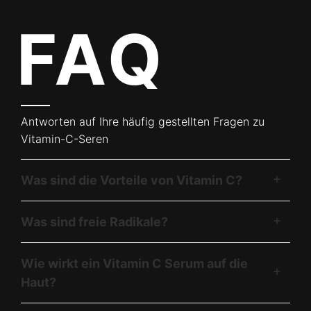
Antworten auf Ihre häufig gestellten Fragen zu
Vitamin-C-Seren​
Was sind die Vorteile von Vitamin C?
Was sind freie Radikale?
Wie wirkt ein Vitamin C Serum auf die
Haut?