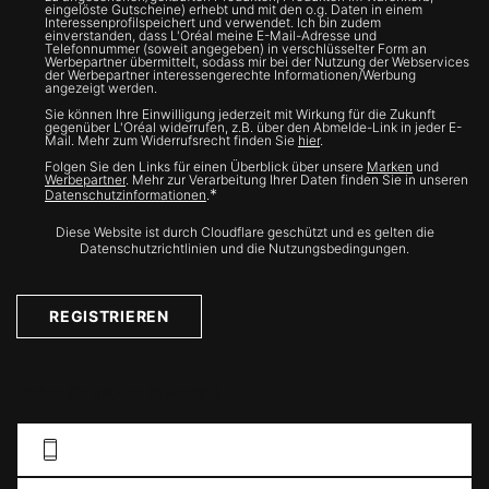
eingelöste Gutscheine) erhebt und mit den o.g. Daten in einem
Interessenprofilspeichert und verwendet. Ich bin zudem
einverstanden, dass L'Oréal meine E-Mail-Adresse und
Telefonnummer (soweit angegeben) in verschlüsselter Form an
Werbepartner übermittelt, sodass mir bei der Nutzung der Webservices
der Werbepartner interessengerechte Informationen/Werbung
angezeigt werden.
Sie können Ihre Einwilligung jederzeit mit Wirkung für die Zukunft
gegenüber L'Oréal widerrufen, z.B. über den Abmelde-Link in jeder E-
Mail. Mehr zum Widerrufsrecht finden Sie
hier
.
Folgen Sie den Links für einen Überblick über unsere
Marken
und
Werbepartner
. Mehr zur Verarbeitung Ihrer Daten finden Sie in unseren
*
Datenschutzinformationen
.
Diese Website ist durch Cloudflare geschützt und es gelten die
Datenschutzrichtlinien und die Nutzungsbedingungen.
REGISTRIEREN
Treten Sie mit uns in Kontakt
KONTAKFORMULAR AUSFÜLLEN