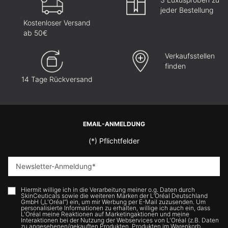
jeder Bestellung
Kostenloser Versand
ab 50€
Verkaufsstellen
finden
14 Tage Rückversand
Fußzeilennavigation
EMAIL-ANMELDUNG
(*)
Pflichtfelder
Newsletter-Anmeldung
*
Hiermit willige ich in die Verarbeitung meiner o.g. Daten durch
SkinCeuticals sowie die weiteren Marken der L’Oréal Deutschland
GmbH („L'Oréal“) ein, um mir Werbung per E-Mail zuzusenden. Um
personalisierte Informationen zu erhalten, willige ich auch ein, dass
L'Oréal meine Reaktionen auf Marketingaktionen und meine
Interaktionen bei der Nutzung der Webservices von L'Oréal (z.B. Daten
zu angesehenen/gekauften Produkten, Produkten im Warenkorb,