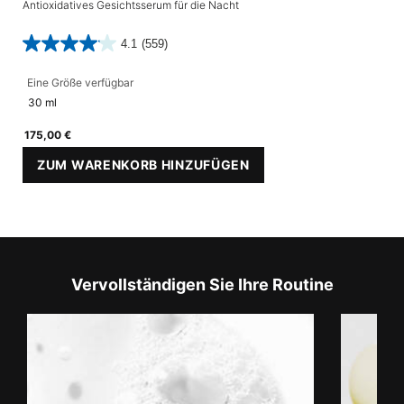
Antioxidatives Gesichtsserum für die Nacht
4.1
(559)
Eine Größe verfügbar
30 ml
175,00 €
ZUM WARENKORB HINZUFÜGEN
RESVERATROL B E
Vervollständigen Sie Ihre Routine