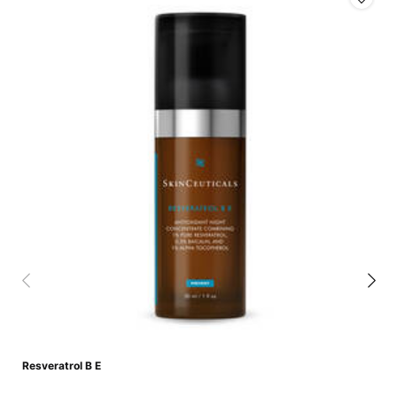
Resveratrol B E