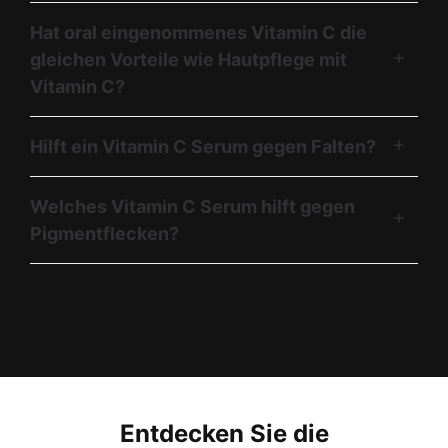
Hat oral eingenommenes Vitamin C die
gleichen Vorteile wie Hautpflege mit
Vitamin C?
Hilft ein Vitamin C Serum gegen Falten?
Welches Vitamin C Serum hilft gegen
Pigmentflecken?
Entdecken Sie die