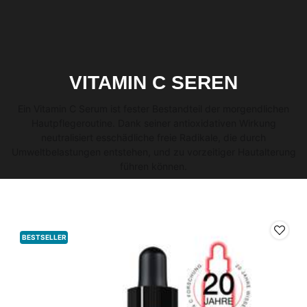
VITAMIN C SEREN
Ein Vitamin C Serum ist fester Bestandteil der morgendlichen​
Hautpflegeroutine. Dank seiner antioxidativen Wirkung
neutralisiert es​ schädliche freie Radikale, die durch
Umweltbelastungen entstehen, und zu vorzeitiger Hautalterung
führen können.
BESTSELLER