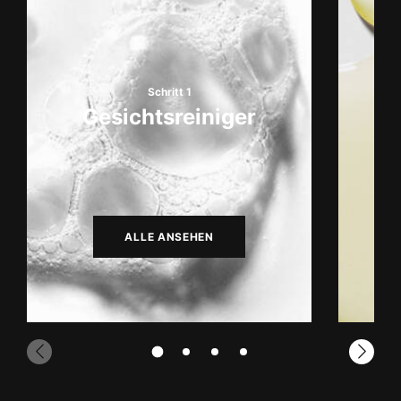
Schritt 1
Gesichtsreiniger
ALLE ANSEHEN