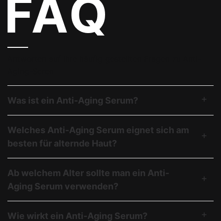
Antworten auf Ihre häufig gestellten Fragen zu Anti-
Aging-Seren
Was ist ein Anti-Aging Serum?
Welches Anti-Aging Serum eignet sich am
besten für alternde Haut?
Ab welchem Alter sollte man ein Anti-
Aging Serum verwenden?
Wie wirkt ein Anti-Aging Serum?