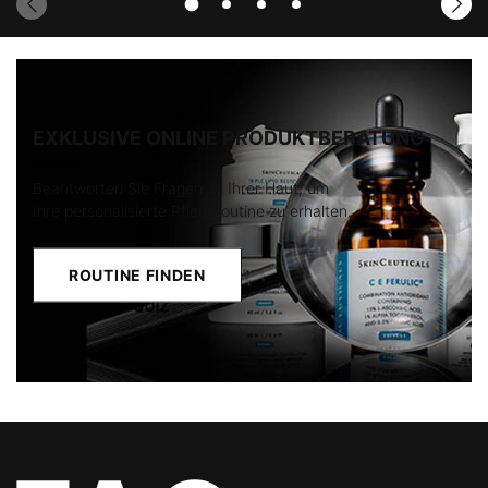
EXKLUSIVE ONLINE PRODUKTBERATUNG
Beantworten Sie Fragen zu Ihrer Haut, um
Ihre personalisierte Pflegeroutine zu erhalten.
ROUTINE FINDEN