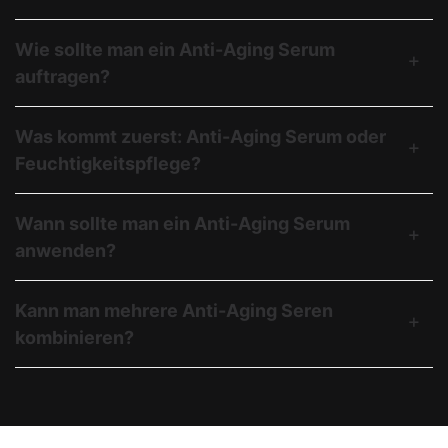
Wie sollte man ein Anti-Aging Serum
auftragen?
Was kommt zuerst: Anti-Aging Serum oder
Feuchtigkeitspflege?
Wann sollte man ein Anti-Aging Serum
anwenden?
Kann man mehrere Anti-Aging Seren
kombinieren?