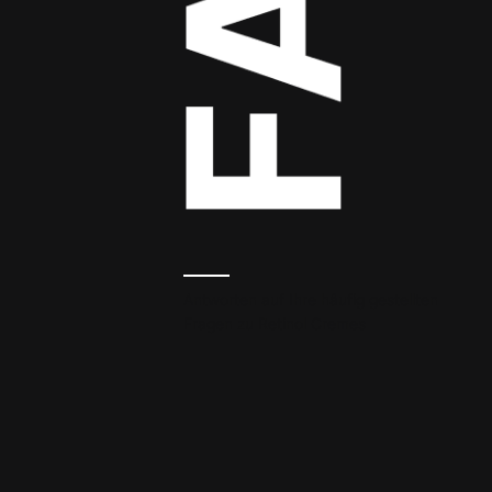
Antworten auf Ihre häufig gestellten
Fragen zu Retinol Cremes