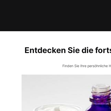
Entdecken Sie die for
Finden Sie Ihre persöhnliche H