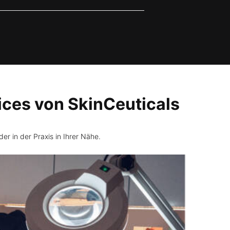
ices von SkinCeuticals
er in der Praxis in Ihrer Nähe.