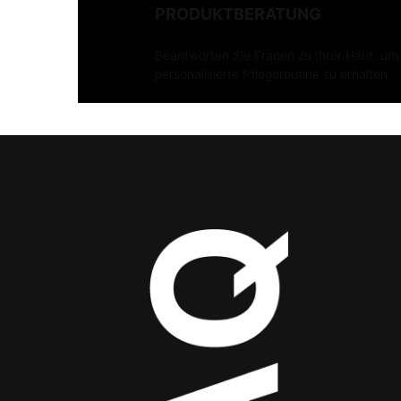
PRODUKTBERATUNG
Beantworten Sie Fragen zu Ihrer Haut, u
personalisierte Pflegeroutine zu erhalten.