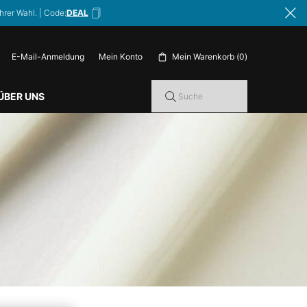
hrer Wahl. | Code:
DEAL
E-Mail-Anmeldung
Mein Warenkorb
0
Mein Konto
0 Produkt im Warenkorb
ÜBER UNS
Suche