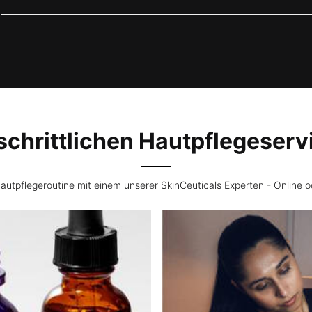
tschrittlichen Hautpflegeserv
autpflegeroutine mit einem unserer SkinCeuticals Experten - Online od