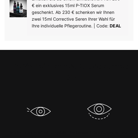
€ ein exklusives 15ml P-TIOX Serum
geschenkt. Ab 230 € schenken wir Ihnen
zwei 15ml Corrective Seren Ihrer Wahl für
Ihre individuelle Pflegeroutine. | Code:
DEAL
PDP Product Benefits Section
Die Vorteile von A.G.E. Advanced
Eye
Mildert das Erscheinungsbild
Verbessert das Aussehen von