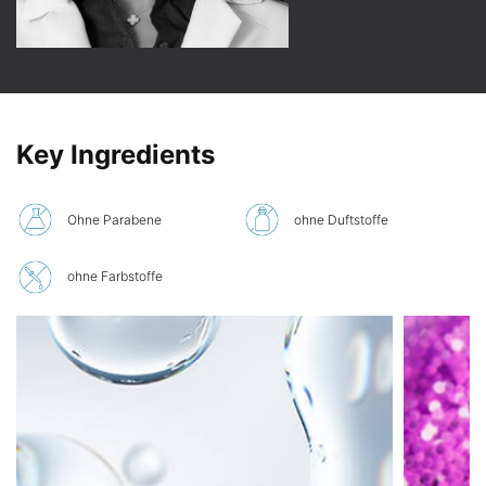
PDP Product Ingredients section
Key Ingredients
Ohne Parabene
ohne Duftstoffe
ohne Farbstoffe