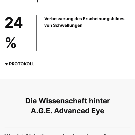
24
Verbesserung des Erscheinungsbildes
von Schwellungen
%
PROTOKOLL
👁
PDP Product The Science Behind
Die Wissenschaft hinter
A.G.E. Advanced Eye