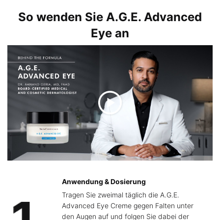
PDP Product How to Use
So wenden Sie A.G.E. Advanced
Eye an
Anwendung & Dosierung
Tragen Sie zweimal täglich die A.G.E.
Advanced Eye Creme gegen Falten unter
den Augen auf und folgen Sie dabei der