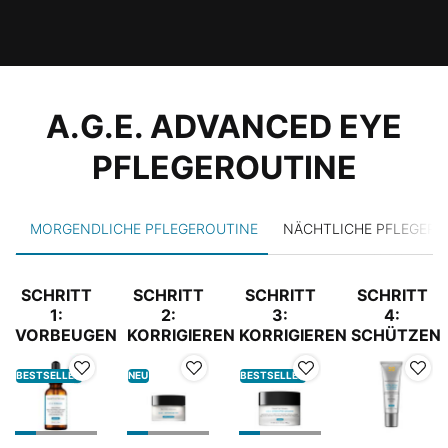
COMPLETE YOUR REGIMEN
A.G.E. ADVANCED EYE
PFLEGEROUTINE
MORGENDLICHE PFLEGEROUTINE
NÄCHTLICHE PFLEGERO
SCHRITT
SCHRITT
SCHRITT
SCHRITT
1:
2:
3:
4:
VORBEUGEN
KORRIGIEREN
KORRIGIEREN
SCHÜTZEN
BESTSELLER
NEU
BESTSELLER