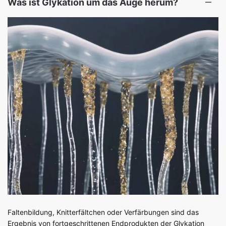
Was ist Glykation um das Auge herum?
Faltenbildung, Knitterfältchen oder Verfärbungen sind das
Ergebnis von fortgeschrittenen Endprodukten der Glykation