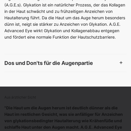
(A.G.E.s). Glykation ist ein natürlicher Prozess, der das Kollagen
in der Haut schwächt und zu frühzeitigen Anzeichen von
Hautalterung führt. Da die Haut um das Auge herum besonders
dünn ist, neigt sie stärker zu Anzeichen von Glykation. A.G.E.
Advanced Eye wirkt Glykation und Kollagenabbau entgegen
und fördert eine normale Funktion der Hautschutzbarriere.
Dos und Don'ts für die Augenpartie
PHYSICIAN INSIGHT
Aus ärztlicher Sicht
"Die Haut um die Augen herum ist deutlich dünner als die
Haut im restlichen Gesicht, was sie anfälliger für Anzeichen
von glykationsbedingter Hautalterung wie Krähenfüße und
schlaffe Haut unter den Augen macht. A.G.E. Advanced Eye