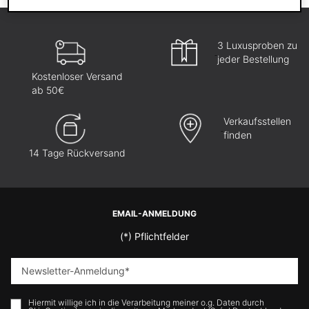
3 Luxusproben zu
jeder Bestellung
Kostenloser Versand
ab 50€
Verkaufsstellen
finden
14 Tage Rückversand
Fußzeilennavigation
EMAIL-ANMELDUNG
(*)
Pflichtfelder
Newsletter-Anmeldung
*
Hiermit willige ich in die Verarbeitung meiner o.g. Daten durch