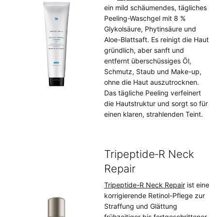
ein mild schäumendes, tägliches
Peeling-Waschgel mit 8 %
Glykolsäure, Phytinsäure und
Aloe-Blattsaft. Es reinigt die Haut
gründlich, aber sanft und
entfernt überschüssiges Öl,
Schmutz, Staub und Make-up,
ohne die Haut auszutrocknen.
Das tägliche Peeling verfeinert
die Hautstruktur und sorgt so für
einen klaren, strahlenden Teint.
Tripeptide‑R Neck
Repair
Tripeptide-R Neck Repair
ist eine
korrigierende Retinol-Pflege zur
Straffung und Glättung
frühzeitiger bis fortgeschrittener