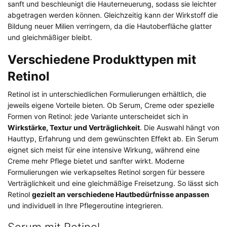
sanft und beschleunigt die Hauterneuerung, sodass sie leichter
abgetragen werden können. Gleichzeitig kann der Wirkstoff die
Bildung neuer Milien verringern, da die Hautoberfläche glatter
und gleichmäßiger bleibt.
Verschiedene Produkttypen mit
Retinol
Retinol ist in unterschiedlichen Formulierungen erhältlich, die
jeweils eigene Vorteile bieten. Ob Serum, Creme oder spezielle
Formen von Retinol: jede Variante unterscheidet sich in
Wirkstärke, Textur und Verträglichkeit
. Die Auswahl hängt von
Hauttyp, Erfahrung und dem gewünschten Effekt ab. Ein Serum
eignet sich meist für eine intensive Wirkung, während eine
Creme mehr Pflege bietet und sanfter wirkt. Moderne
Formulierungen wie verkapseltes Retinol sorgen für bessere
Verträglichkeit und eine gleichmäßige Freisetzung. So lässt sich
Retinol
gezielt an verschiedene Hautbedürfnisse anpassen
und individuell in Ihre Pflegeroutine integrieren.
Serum mit Retinol