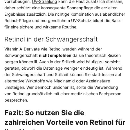
vorzubeugen.
UV-Strahlung
kann die Haut zusätzlich stressen,
daher schützt eine konsequente Sonnenpflege die erzielten
Ergebnisse zusätzlich. Die richtige Kombination aus abendlicher
Retinol-Pflege und morgendlichem UV-Schutz bildet die Basis
für eine sichere und wirksame Routine.
Retinol in der Schwangerschaft
Vitamin A-Derivate wie Retinol werden während der
Schwangerschaft
nicht empfohlen
da sie theoretisch Risiken
bergen können.iii. Auch in der Stillzeit wird häufig zu Vorsicht
geraten, obwohl die Datenlage weniger eindeutig ist. Während
der Schwangerschaft und Stillzeit können Sie stattdessen auf
alternative Wirkstoffe wie
Niacinamid
oder
Azelainsäure
umsteigen. Wer dennoch unsicher ist, sollte die Verwendung
von Retinol grundsätzlich mit einer medizinischen Fachperson
besprechen.
Fazit: So nutzen Sie die
zahlreichen Vorteile von Retinol für