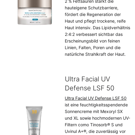
2 % Fettsäuren stärkt die
hauteigene Schutzbarriere,
fördert die Regeneration der
Haut und pflegt trockene, reife
Haut intensiv. Das Lipidverhältnis
2:4:2 verbessert sichtbar das
Erscheinungsbild von feinen
Linien, Falten, Poren und die
natürliche Strahlkraft der Haut.
Ultra Facial UV
Defense LSF 50
Ultra Facial UV Defense LSF 50
ist eine feuchtigkeitsspendende
Sonnencreme mit Mexoryl SX
und XL sowie hochmodernen UV-
Filtern como Tinosorb® S und
Uvinul A+®, die zuverlässig vor