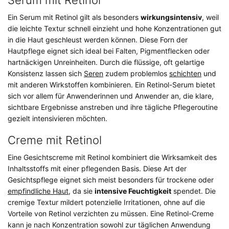
Ein Serum mit Retinol gilt als besonders
wirkungsintensiv
, weil
die leichte Textur schnell einzieht und hohe Konzentrationen gut
in die Haut geschleust werden können. Diese Forn der
Hautpflege eignet sich ideal bei Falten, Pigmentflecken oder
hartnäckigen Unreinheiten. Durch die flüssige, oft gelartige
Konsistenz lassen sich
Seren
zudem problemlos
schichten
und
mit anderen Wirkstoffen kombinieren. Ein Retinol-Serum bietet
sich vor allem für Anwenderinnen und Anwender an, die klare,
sichtbare Ergebnisse anstreben und ihre tägliche Pflegeroutine
gezielt intensivieren möchten.
Creme mit Retinol
Eine Gesichtscreme mit Retinol kombiniert die Wirksamkeit des
Inhaltsstoffs mit einer pflegenden Basis. Diese Art der
Gesichtspflege eignet sich meist besonders für trockene oder
empfindliche Haut
, da sie
intensive Feuchtigkeit
spendet. Die
cremige Textur mildert potenzielle Irritationen, ohne auf die
Vorteile von Retinol verzichten zu müssen. Eine Retinol-Creme
kann je nach Konzentration sowohl zur täglichen Anwendung