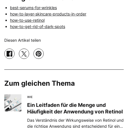
best-serums-for-wrinkles
how-to-layer-skincare-products-in-order
how-to-use-retinol
how-to-get-rid-of-dark-spots
Diesen Artikel teilen
Teilen auf facebook
Teilen auf twitter
Teilen auf pinterest
Zum gleichen Thema
WIE
Ein Leitfaden für die Menge und
Häufigkeit der Anwendung von Retinol
Das Verständnis der Wirkungsweise von Retinol und
die richtige Anwendung sind entscheidend für eine