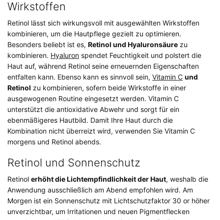
Wirkstoffen
Retinol lässt sich wirkungsvoll mit ausgewählten Wirkstoffen
kombinieren, um die Hautpflege gezielt zu optimieren.
Besonders beliebt ist es,
Retinol und Hyaluronsäure
zu
kombinieren.
Hyaluron
spendet Feuchtigkeit und polstert die
Haut auf, während Retinol seine erneuernden Eigenschaften
entfalten kann. Ebenso kann es sinnvoll sein,
Vitamin C
und
Retinol
zu kombinieren, sofern beide Wirkstoffe in einer
ausgewogenen Routine eingesetzt werden. Vitamin C
unterstützt die antioxidative Abwehr und sorgt für ein
ebenmäßigeres Hautbild. Damit Ihre Haut durch die
Kombination nicht überreizt wird, verwenden Sie Vitamin C
morgens und Retinol abends.
Retinol und Sonnenschutz
Retinol
erhöht die Lichtempfindlichkeit der Haut
, weshalb die
Anwendung ausschließlich am Abend empfohlen wird. Am
Morgen ist ein Sonnenschutz mit Lichtschutzfaktor 30 or höher
unverzichtbar, um Irritationen und neuen Pigmentflecken