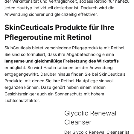
der Wirkintensität und Verträglichkeit, sodass Retinol für nahezu
jeden Hauttyp individuell dosierbar ist. Dadurch wird die
Anwendung sicherer und gleichzeitig effektiver.
SkinCeuticals Produkte für Ihre
Pflegeroutine mit Retinol
SkinCeuticals bietet verschiedene Pflegeprodukte mit Retinol.
Sie sind so formuliert, dass ihre Abgabetechnologie eine
langsame und gleichmäßige Freisetzung des Wirkstoffs
ermöglicht. So wird Hautirritationen bei der Anwendung
entgegengewirkt. Darüber hinaus finden Sie bei SkinCeuticals
Produkte, mit denen Sie ihre Retinol-Hautpflege sinnvoll
ergänzen können. Dazu gehört neben einem milden
Gesichtsreiniger
auch ein
Sonnenschutz
mit hohem
Lichtschutzfaktor.
Glycolic Renewal
Cleanser
Der
Glycolic Renewal Cleanser
ist