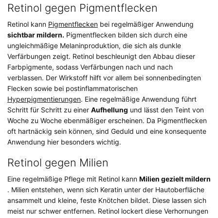
Retinol gegen Pigmentflecken
Retinol kann
Pigmentflecken
bei regelmäßiger Anwendung
sichtbar mildern.
Pigmentflecken bilden sich durch eine
ungleichmäßige Melaninproduktion, die sich als dunkle
Verfärbungen zeigt. Retinol beschleunigt den Abbau dieser
Farbpigmente, sodass Verfärbungen nach und nach
verblassen. Der Wirkstoff hilft vor allem bei sonnenbedingten
Flecken sowie bei postinflammatorischen
Hyperpigmentierungen
. Eine regelmäßige Anwendung führt
Schritt für Schritt zu einer
Aufhellung
und lässt den Teint von
Woche zu Woche ebenmäßiger erscheinen. Da Pigmentflecken
oft hartnäckig sein können, sind Geduld und eine konsequente
Anwendung hier besonders wichtig.
Retinol gegen Milien
Eine regelmäßige Pflege mit Retinol kann
Milien gezielt mildern
. Milien entstehen, wenn sich Keratin unter der Hautoberfläche
ansammelt und kleine, feste Knötchen bildet. Diese lassen sich
meist nur schwer entfernen. Retinol lockert diese Verhornungen