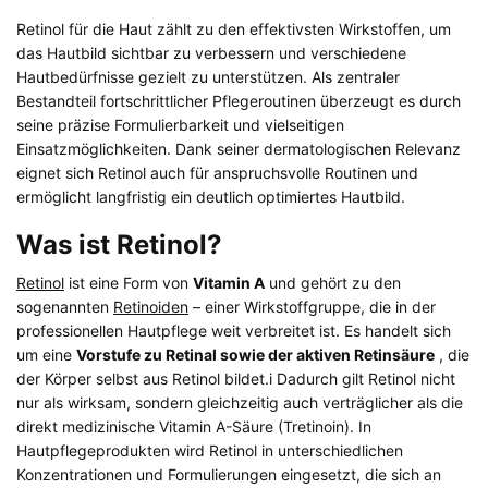
Retinol für die Haut zählt zu den effektivsten Wirkstoffen, um
das Hautbild sichtbar zu verbessern und verschiedene
Hautbedürfnisse gezielt zu unterstützen. Als zentraler
Bestandteil fortschrittlicher Pflegeroutinen überzeugt es durch
seine präzise Formulierbarkeit und vielseitigen
Einsatzmöglichkeiten. Dank seiner dermatologischen Relevanz
eignet sich Retinol auch für anspruchsvolle Routinen und
ermöglicht langfristig ein deutlich optimiertes Hautbild.
Was ist Retinol?
Retinol
ist eine Form von
Vitamin A
und gehört zu den
sogenannten
Retinoiden
– einer Wirkstoffgruppe, die in der
professionellen Hautpflege weit verbreitet ist. Es handelt sich
um eine
Vorstufe zu Retinal sowie der aktiven Retinsäure
, die
der Körper selbst aus Retinol bildet.i Dadurch gilt Retinol nicht
nur als wirksam, sondern gleichzeitig auch verträglicher als die
direkt medizinische Vitamin A-Säure (Tretinoin). In
Hautpflegeprodukten wird Retinol in unterschiedlichen
Konzentrationen und Formulierungen eingesetzt, die sich an