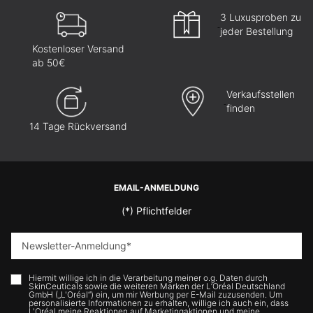
3 Luxusproben zu
jeder Bestellung
Kostenloser Versand
ab 50€
Verkaufsstellen
finden
14 Tage Rückversand
Fußzeilennavigation
EMAIL-ANMELDUNG
(*)
Pflichtfelder
Newsletter-Anmeldung
*
Hiermit willige ich in die Verarbeitung meiner o.g. Daten durch
SkinCeuticals sowie die weiteren Marken der L’Oréal Deutschland
GmbH („L'Oréal“) ein, um mir Werbung per E-Mail zuzusenden. Um
personalisierte Informationen zu erhalten, willige ich auch ein, dass
L'Oréal meine Reaktionen auf Marketingaktionen und meine