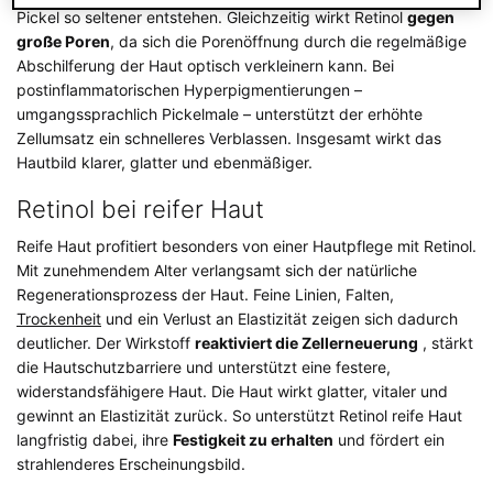
Pickel so seltener entstehen. Gleichzeitig wirkt Retinol
gegen
große Poren
, da sich die Porenöffnung durch die regelmäßige
Abschilferung der Haut optisch verkleinern kann. Bei
postinflammatorischen Hyperpigmentierungen –
umgangssprachlich Pickelmale – unterstützt der erhöhte
Zellumsatz ein schnelleres Verblassen. Insgesamt wirkt das
Hautbild klarer, glatter und ebenmäßiger.
Retinol bei reifer Haut
Reife Haut profitiert besonders von einer Hautpflege mit Retinol.
Mit zunehmendem Alter verlangsamt sich der natürliche
Regenerationsprozess der Haut. Feine Linien, Falten,
Trockenheit
und ein Verlust an Elastizität zeigen sich dadurch
deutlicher. Der Wirkstoff
reaktiviert die Zellerneuerung
, stärkt
die Hautschutzbarriere und unterstützt eine festere,
widerstandsfähigere Haut. Die Haut wirkt glatter, vitaler und
gewinnt an Elastizität zurück. So unterstützt Retinol reife Haut
langfristig dabei, ihre
Festigkeit zu erhalten
und fördert ein
strahlenderes Erscheinungsbild.