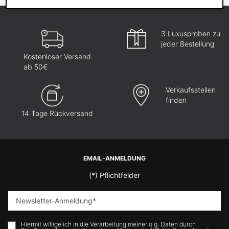
3 Luxusproben zu
jeder Bestellung
Kostenloser Versand
ab 50€
Verkaufsstellen
finden
14 Tage Rückversand
Fußzeilennavigation
EMAIL-ANMELDUNG
(*)
Pflichtfelder
Newsletter-Anmeldung
*
Hiermit willige ich in die Verarbeitung meiner o.g. Daten durch