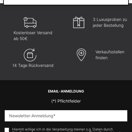
3 Luxusproben zu
jeder Bestellung
Kostenloser Versand
ab 50€
Verkaufsstellen
finden
14 Tage Rückversand
Fußzeilennavigation
EMAIL-ANMELDUNG
(*)
Pflichtfelder
Newsletter-Anmeldung
*
Hiermit willige ich in die Verarbeitung meiner o.g. Daten durch