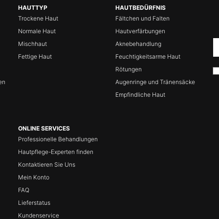
HAUTTYP
HAUTBEDÜRFNIS
Trockene Haut
Fältchen und Falten
Normale Haut
Hautverfärbungen
Mischhaut
Aknebehandlung
Fettige Haut
Feuchtigkeitsarme Haut
Rötungen
en
Augenringe und Tränensäcke
Empfindliche Haut
ONLINE SERVICES
Professionelle Behandlungen
Hautpflege-Experten finden
Kontaktieren Sie Uns
Mein Konto
FAQ
Lieferstatus
Kundenservice