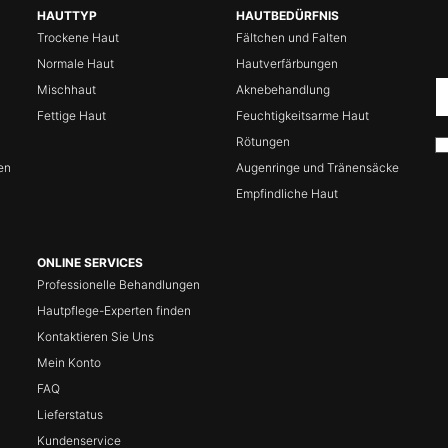
HAUTTYP
HAUTBEDÜRFNIS
Trockene Haut
Fältchen und Falten
Normale Haut
Hautverfärbungen
Mischhaut
Aknebehandlung
Fettige Haut
Feuchtigkeitsarme Haut
Rötungen
en
Augenringe und Tränensäcke
Empfindliche Haut
ONLINE SERVICES
Professionelle Behandlungen
Hautpflege-Experten finden
Kontaktieren Sie Uns
Mein Konto
FAQ
Lieferstatus
Kundenservice