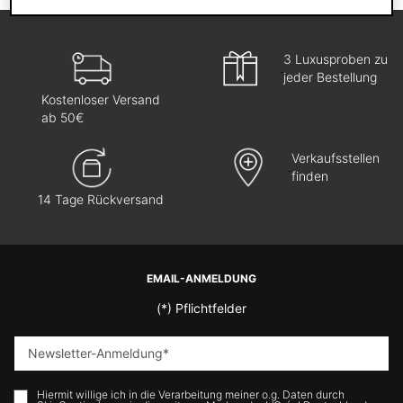
3 Luxusproben zu
jeder Bestellung
Kostenloser Versand
ab 50€
Verkaufsstellen
finden
14 Tage Rückversand
Fußzeilennavigation
EMAIL-ANMELDUNG
(*)
Pflichtfelder
Newsletter-Anmeldung
*
Hiermit willige ich in die Verarbeitung meiner o.g. Daten durch