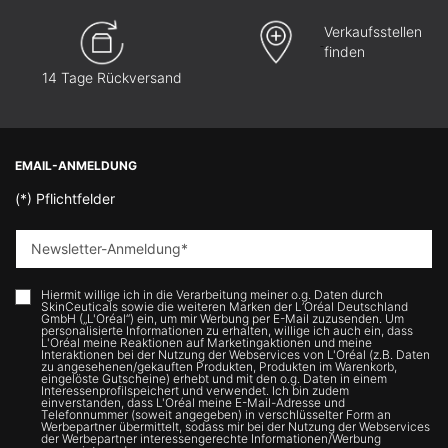
Verkaufsstellen
finden
14 Tage Rückversand
Fußzeilennavigation
EMAIL-ANMELDUNG
(*)
Pflichtfelder
Newsletter-Anmeldung
*
Hiermit willige ich in die Verarbeitung meiner o.g. Daten durch
SkinCeuticals sowie die weiteren Marken der L’Oréal Deutschland
GmbH („L'Oréal“) ein, um mir Werbung per E-Mail zuzusenden. Um
personalisierte Informationen zu erhalten, willige ich auch ein, dass
L'Oréal meine Reaktionen auf Marketingaktionen und meine
Interaktionen bei der Nutzung der Webservices von L'Oréal (z.B. Daten
zu angesehenen/gekauften Produkten, Produkten im Warenkorb,
eingelöste Gutscheine) erhebt und mit den o.g. Daten in einem
Interessenprofilspeichert und verwendet. Ich bin zudem
einverstanden, dass L'Oréal meine E-Mail-Adresse und
Telefonnummer (soweit angegeben) in verschlüsselter Form an
Werbepartner übermittelt, sodass mir bei der Nutzung der Webservices
der Werbepartner interessengerechte Informationen/Werbung